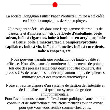
La société Dongguan Fuliter Paper Products Limited a été créée
en 1999 et compte plus de 300 employés.
20 designers spécialisés dans une large gamme de produits de
papeterie et d'impression, tels que :
Boîte d'emballage, boîte
cadeau, boîte à cigarettes, boîte à bonbons en acrylique, boîte
à fleurs, boîte à mascara/fard à paupières/produits
capillaires, boîte à vin, boîte d'allumettes, boîte à cure-dents,
boîte à chapeau, etc.
.
Nous pouvons garantir une production de haute qualité et
efficace. Nous disposons de nombreux équipements de pointe,
tels que des presses Heidelberg deux et quatre couleurs, des
presses UV, des machines de découpe automatique, des plieuses
multi-usages et des relieuses automatiques.
Notre entreprise dispose d'un système de gestion de l'intégrité et
de la qualité, ainsi que d'un système de gestion
environnementale.
Pour l'avenir, nous restons fidèles à notre politique d'amélioration
continue et de satisfaction client. Nous mettrons tout en œuvre
pour que vous vous sentiez comme chez vous.