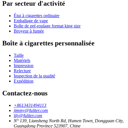
Par secteur d'activité
Étui à cigarettes ordinaire
Emballage de vape
Boîte de pré-roulage format king size
Broyeur à fumée
Boîte à cigarettes personnalisée
Taille
Matériels
Impression
Relecture
Inspection de la qualité
Expédition
Contactez-nous
+8613431494113
jimmy@fuliter.com
lily@fuliter.com
N° 139, Liansheng North Rd, Humen Town, Dongguan City,
Guangdong Province 523907, Chine