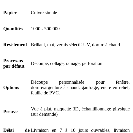
Papier
Cuivre simple
Quantités
1000 - 500 000
Revêtement
Brillant, mat, vernis sélectif UV, dorure à chaud
Processus
Découpe, collage, rainage, perforation
par défaut
Découpe personnalisée pour fenêtre,
Options
dorure/argenture à chaud, gaufrage, encre en relief,
feuille de PVC.
Vue à plat, maquette 3D, échantillonnage physique
Preuve
(sur demande)
Délai de
Livraison en 7 à 10 jours ouvrables, livraison