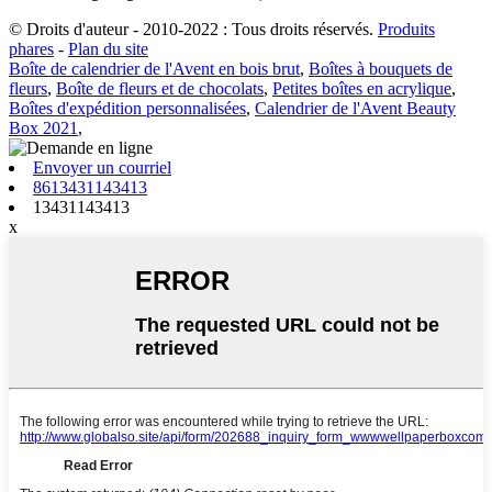
© Droits d'auteur - 2010-2022 : Tous droits réservés.
Produits
phares
-
Plan du site
Boîte de calendrier de l'Avent en bois brut
,
Boîtes à bouquets de
fleurs
,
Boîte de fleurs et de chocolats
,
Petites boîtes en acrylique
,
Boîtes d'expédition personnalisées
,
Calendrier de l'Avent Beauty
Box 2021
,
Envoyer un courriel
8613431143413
13431143413
x