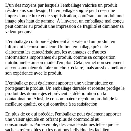
L'un des moyens par lesquels l'emballage valorise un produit
réside dans son design. Un emballage soigné peut créer une
impression de luxe et de sophistication, conférant au produit une
image plus haut de gamme. À l'inverse, un emballage mal conçu
peut donner au produit une impression de fragilité et diminuer sa
valeur perçue.
L'emballage contribue également à la valeur d'un produit en
informant le consommateur. Un bon emballage présente
clairement les caractéristiques, les avantages et d'autres
informations importantes du produit, comme sa composition
nutritionnelle ou son mode d'emploi. Cela permet non seulement
au consommateur de faire un choix éclairé, mais aussi d'améliorer
son expérience avec le produit.
L'emballage peut également apporter une valeur ajoutée en
protégeant le produit. Un emballage durable et robuste protège le
produit des dommages et prévient la détérioration ou la
contamination. Ainsi, le consommateur reçoit un produit de la
meilleure qualité, ce qui contribue à sa satisfaction.
En plus de ce qui précède, l'emballage peut également apporter
une valeur ajoutée en offrant plus de commodité au
consommateur. Par exemple, des caractéristiques telles que les
sachets refermables ou les portions individuelles facilitent