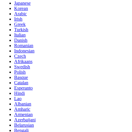
Japanese
Korean
Arabic
Irish
Greek
Turkish
Italian
Danish
Romanian
Indonesian
Czech
Afrikaans
Swedish
Polish
Basque
Catalan
Esperanto
Hindi
Lao
Albanian
Amharic
Armenian
Azerbaijani
Belarusian
Bengali